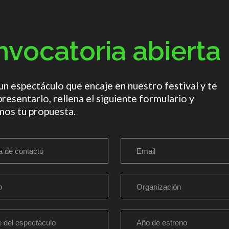
vocatoria abierta
 un espectáculo que encaje en nuestro festival y te
presentarlo, rellena el siguiente formulario y
mos tu propuesta.