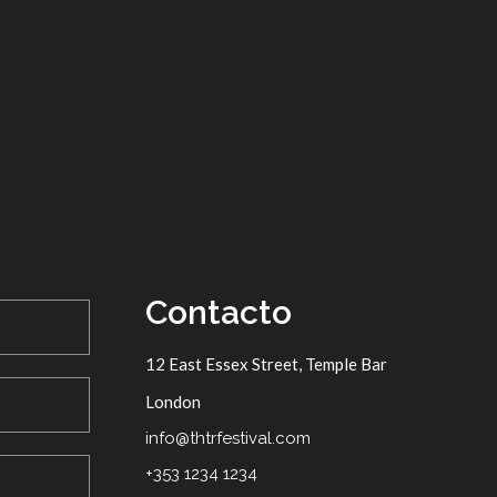
Contacto
12 East Essex Street, Temple Bar
London
info@thtrfestival.com
+353 1234 1234