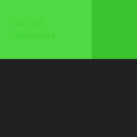
02 - 07
diciembre
12 East