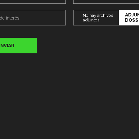
ADJU
No hay archivos
adjuntos
DOSS
ENVIAR