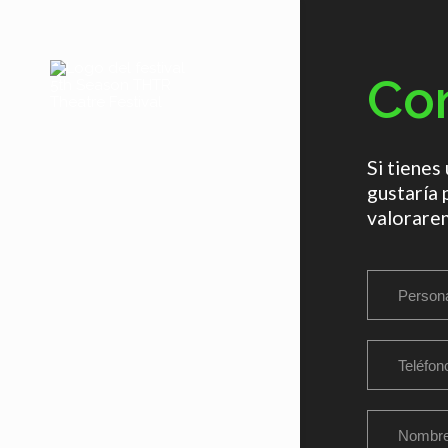
Con
Si tienes
gustaría 
valorare