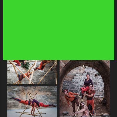
artística y técnica extremas.
VER MÁS EN YOURSZENE